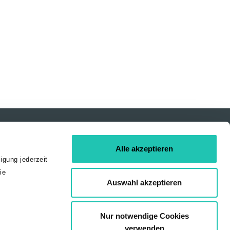
Alle akzeptieren
igung jederzeit
ie
Auswahl akzeptieren
Nur notwendige Cookies
verwenden