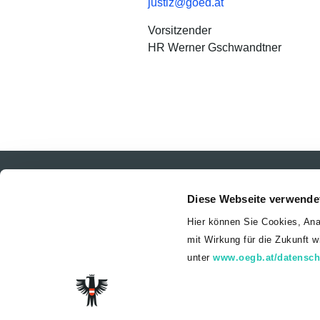
justiz@goed.at
Vorsitzender
HR Werner Gschwandtner
Diese Webseite verwende
Hier können Sie Cookies, Ana
mit Wirkung für die Zukunft 
unter
www.oegb.at/datensch