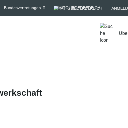
Bundesvertretungen
MITGLIEDERBEREICH
ANMELD
Übe
werkschaft