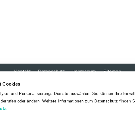
Kontakt
Datenschutz
Impressum
Sitemap
© 2026 Justiz
01/52 152 – 3430
t Cookies
lyse- und Personalisierungs-Dienste auswählen. Sie können Ihre Einwill
widerrufen oder ändern. Weitere Informationen zum Datenschutz finden S
utz.