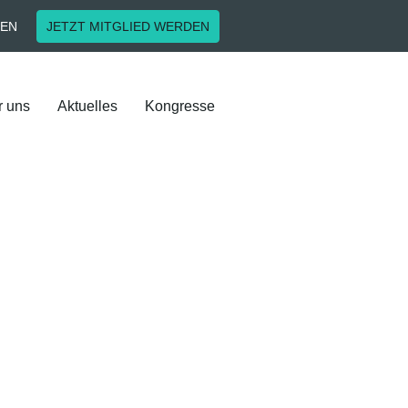
EN
JETZT MITGLIED WERDEN
r uns
Aktuelles
Kongresse